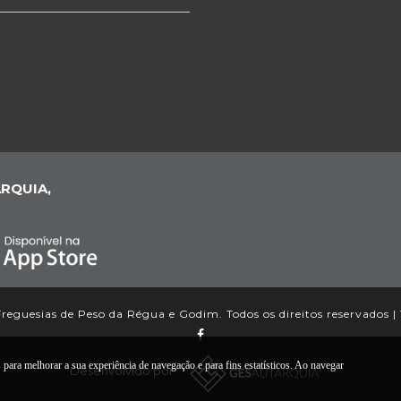
RQUIA,
reguesias de Peso da Régua e Godim. Todos os direitos reservados |
ara melhorar a sua experiência de navegação e para fins estatísticos. Ao navegar
Desenvolvido por: