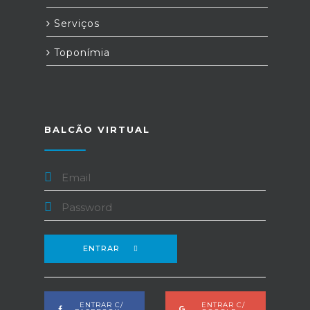
Serviços
Toponímia
BALCÃO VIRTUAL
ENTRAR
ENTRAR C/
ENTRAR C/