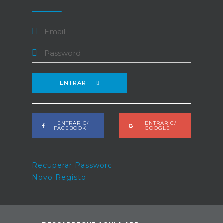
ENTRAR
ENTRAR C/
ENTRAR C/
FACEBOOK
GOOGLE
Recuperar Password
Novo Registo