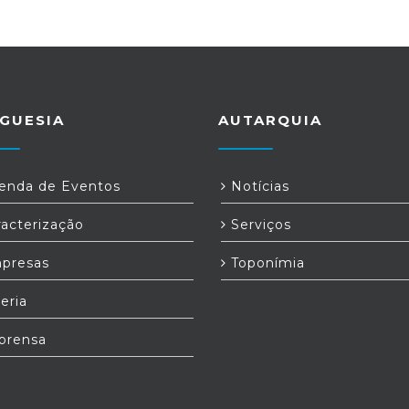
GUESIA
AUTARQUIA
nda de Eventos
Notícias
acterização
Serviços
presas
Toponímia
eria
prensa