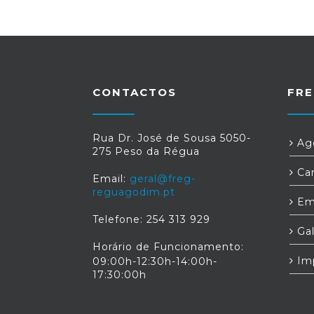
CONTACTOS
FRE
Rua Dr. José de Sousa 5050-
Age
275 Peso da Régua
Car
Email:
geral@freg-
reguagodim.pt
Em
Telefone: 254 313 929
Gal
Horário de Funcionamento:
Im
09:00h-12:30h-14:00h-
17:30:00h