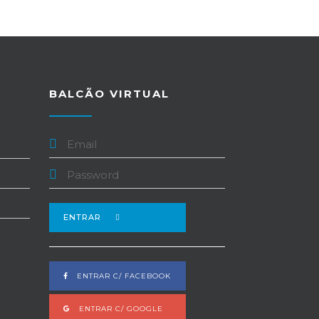
BALCÃO VIRTUAL
ENTRAR
ENTRAR C/ FACEBOOK
ENTRAR C/ GOOGLE