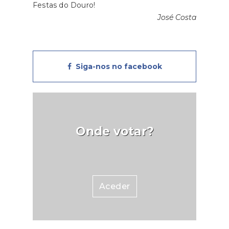
Festas do Douro!
José Costa
Siga-nos no facebook
Onde votar?
Aceder