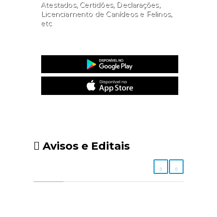
Atestados, Certidões, Declarações,
Licenciamento de Canídeos e Felinos,
etc
Website
Avisos e Editais