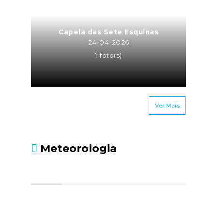
Capela das Sete Esquinas
24-04-2026
1 foto(s)
Ver Mais
Meteorologia