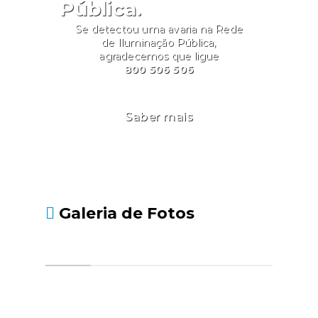
Pública.
Se detectou uma avaria na Rede
de Iluminação Pública,
agradecemos que ligue
800 506 506
Saber mais
Galeria de Fotos