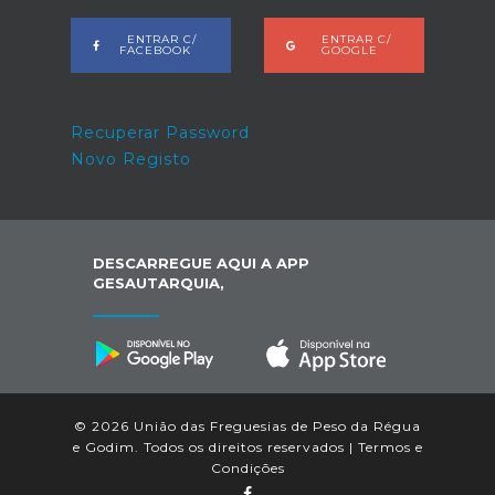
ENTRAR C/
ENTRAR C/
FACEBOOK
GOOGLE
Recuperar Password
Novo Registo
DESCARREGUE AQUI A APP
GESAUTARQUIA,
© 2026 União das Freguesias de Peso da Régua
e Godim. Todos os direitos reservados |
Termos e
Condições