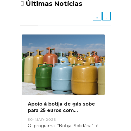
Últimas Notícias
Apoio à botija de gás sobe
para 25 euros com
relançamento do programa
30-MAR-2026
O programa “Botija Solidária” é