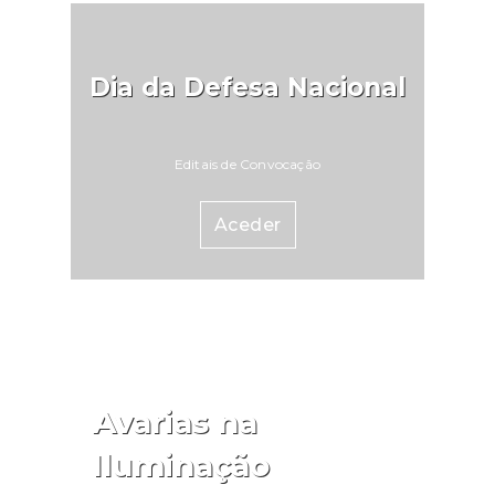
Dia da Defesa Nacional
Editais de Convocação
Aceder
Avarias na
Iluminação