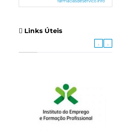
farmaciasdeservico.info
Links Úteis