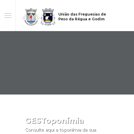
União das Freguesias de
Peso da Régua e Godim
GESToponímia
Consulte aqui a toponímia da sua